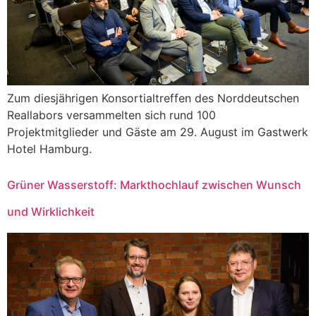
Zum diesjährigen Konsortialtreffen des Norddeutschen
Reallabors versammelten sich rund 100
Projektmitglieder und Gäste am 29. August im Gastwerk
Hotel Hamburg.
Grüner Wasserstoff: Markthochlauf zwischen Wunsch
und Wirklichkeit