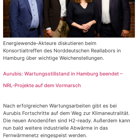
Energiewende-Akteure diskutieren beim
Konsortialtreffen des Norddeutschen Reallabors in
Hamburg über wichtige Weichenstellungen.
Aurubis: Wartungsstillstand in Hamburg beendet –
NRL-Projekte auf dem Vormarsch
Nach erfolgreichen Wartungsarbeiten gibt es bei
Aurubis Fortschritte auf dem Weg zur Klimaneutralität.
Die neuen Anodenöfen sind H2-ready. Außerdem kann
nun bald weitere industrielle Abwärme in das
Fernwärmenetz eingespeist werden.