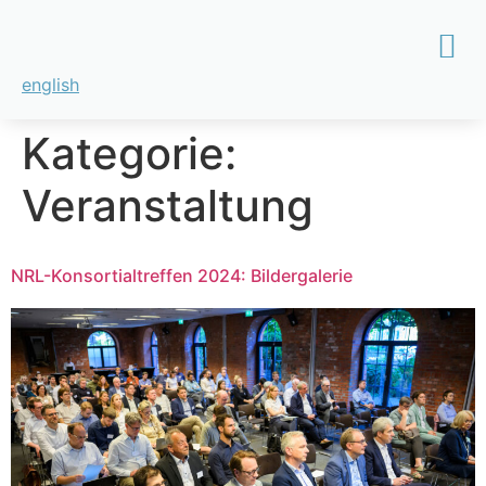
english
Kategorie:
Veranstaltung
NRL-Konsortialtreffen 2024: Bildergalerie