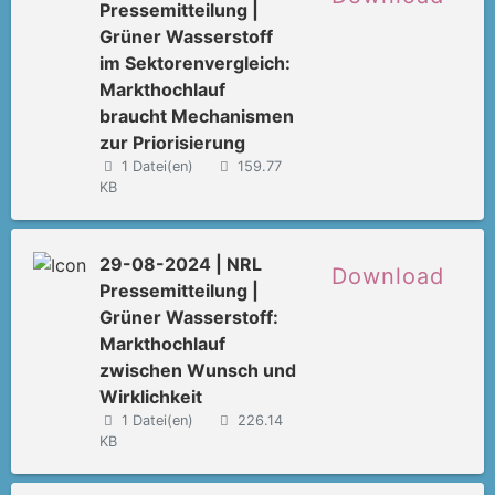
Pressemitteilung |
Grüner Wasserstoff
im Sektorenvergleich:
Markthochlauf
braucht Mechanismen
zur Priorisierung
1 Datei(en)
159.77
KB
29-08-2024 | NRL
Download
Pressemitteilung |
Grüner Wasserstoff:
Markthochlauf
zwischen Wunsch und
Wirklichkeit
1 Datei(en)
226.14
KB