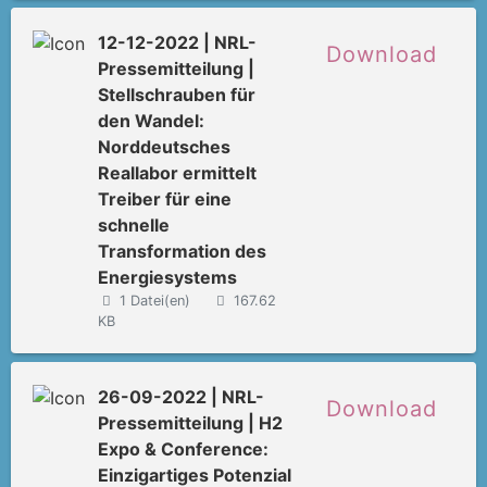
12-12-2022 | NRL-
Download
Pressemitteilung |
Stellschrauben für
den Wandel:
Norddeutsches
Reallabor ermittelt
Treiber für eine
schnelle
Transformation des
Energiesystems
1 Datei(en)
167.62
KB
26-09-2022 | NRL-
Download
Pressemitteilung | H2
Expo & Conference:
Einzigartiges Potenzial