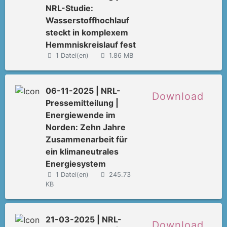
NRL-Studie:
Wasserstoffhochlauf
steckt in komplexem
Hemmniskreislauf fest
1 Datei(en)
1.86 MB
06-11-2025 | NRL-
Download
Pressemitteilung |
Energiewende im
Norden: Zehn Jahre
Zusammenarbeit für
ein klimaneutrales
Energiesystem
1 Datei(en)
245.73
KB
21-03-2025 | NRL-
Download