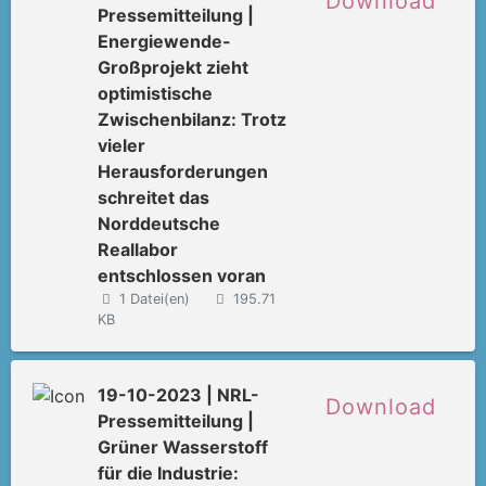
Download
Pressemitteilung |
Energiewende-
Großprojekt zieht
optimistische
Zwischenbilanz: Trotz
vieler
Herausforderungen
schreitet das
Norddeutsche
Reallabor
entschlossen voran
1 Datei(en)
195.71
KB
19-10-2023 | NRL-
Download
Pressemitteilung |
Grüner Wasserstoff
für die Industrie: