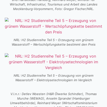
Wirtschaft, Infrastruktur, Tourismus und Arbeit des Landes
Mecklenburg-Vorpommern, Foto: Gregor Fischer/NRL.
NRL: H2 Studienreihe Teil 5 – Erzeugung von grünem
Wasserstoff – Wertschöpfungskette bestimmt den Preis
NRL: H2 Studienreihe Teil 5 – Erzeugung von grünem
Wasserstoff – Elektrolysetechnologien im Vergleich
V.l.n.r.: Detlev Woesten (H&R Ölwerke Schindler), Thomas
Murche (WEMAG), Anselm Sprandel (Hamburger
Umweltbehörde), Reinhard Meyer (Wirtschaftsministerium