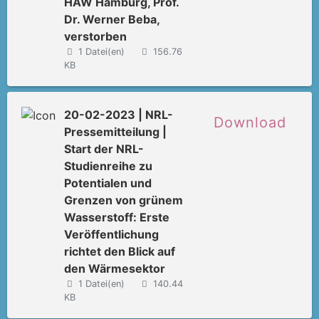
HAW Hamburg, Prof.
Dr. Werner Beba,
verstorben
1 Datei(en)
156.76
KB
20-02-2023 | NRL-
Download
Pressemitteilung |
Start der NRL-
Studienreihe zu
Potentialen und
Grenzen von grünem
Wasserstoff: Erste
Veröffentlichung
richtet den Blick auf
den Wärmesektor
1 Datei(en)
140.44
KB