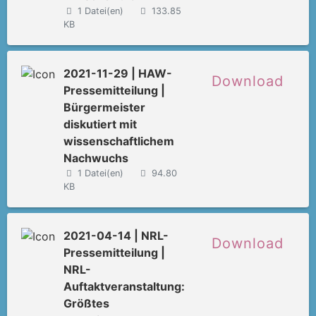
1 Datei(en)
133.85
KB
2021-11-29 | HAW-
Download
Pressemitteilung |
Bürgermeister
diskutiert mit
wissenschaftlichem
Nachwuchs
1 Datei(en)
94.80
KB
2021-04-14 | NRL-
Download
Pressemitteilung |
NRL-
Auftaktveranstaltung:
Größtes