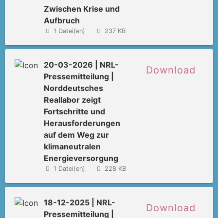
Zwischen Krise und
Aufbruch
1 Datei(en)
237 KB
20-03-2026 | NRL-
Download
Pressemitteilung |
Norddeutsches
Reallabor zeigt
Fortschritte und
Herausforderungen
auf dem Weg zur
klimaneutralen
Energieversorgung
1 Datei(en)
228 KB
18-12-2025 | NRL-
Download
Pressemitteilung |