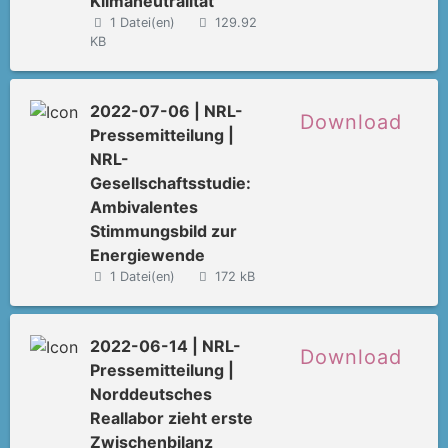
Klimaneutralität
1 Datei(en)
129.92
KB
2022-07-06 | NRL-
Download
Pressemitteilung |
NRL-
Gesellschaftsstudie:
Ambivalentes
Stimmungsbild zur
Energiewende
1 Datei(en)
172 kB
2022-06-14 | NRL-
Download
Pressemitteilung |
Norddeutsches
Reallabor zieht erste
Zwischenbilanz