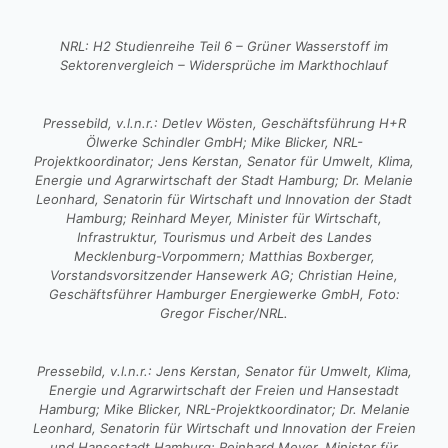
NRL: H2 Studienreihe Teil 6 – Grüner Wasserstoff im
Sektorenvergleich – Widersprüche im Markthochlauf
Pressebild, v.l.n.r.: Detlev Wösten, Geschäftsführung H+R
Ölwerke Schindler GmbH; Mike Blicker, NRL-
Projektkoordinator; Jens Kerstan, Senator für Umwelt, Klima,
Energie und Agrarwirtschaft der Stadt Hamburg; Dr. Melanie
Leonhard, Senatorin für Wirtschaft und Innovation der Stadt
Hamburg; Reinhard Meyer, Minister für Wirtschaft,
Infrastruktur, Tourismus und Arbeit des Landes
Mecklenburg-Vorpommern; Matthias Boxberger,
Vorstandsvorsitzender Hansewerk AG; Christian Heine,
Geschäftsführer Hamburger Energiewerke GmbH, Foto:
Gregor Fischer/NRL.
Pressebild, v.l.n.r.: Jens Kerstan, Senator für Umwelt, Klima,
Energie und Agrarwirtschaft der Freien und Hansestadt
Hamburg; Mike Blicker, NRL-Projektkoordinator; Dr. Melanie
Leonhard, Senatorin für Wirtschaft und Innovation der Freien
und Hansestadt Hamburg; Reinhard Meyer, Minister für