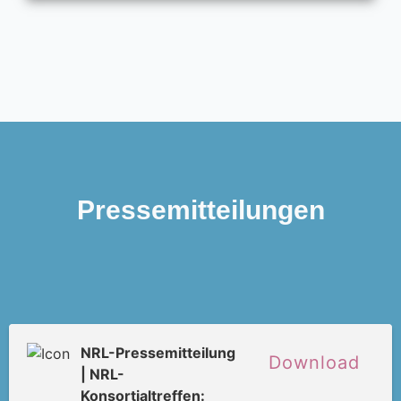
Pressemitteilungen
NRL-Pressemitteilung
Download
| NRL-
Konsortialtreffen: