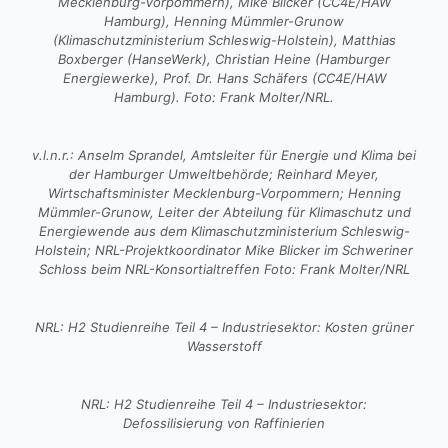
Mecklenburg-Vorpommern), Mike Blicker (CC4E/HAW
Hamburg), Henning Mümmler-Grunow
(Klimaschutzministerium Schleswig-Holstein), Matthias
Boxberger (HanseWerk), Christian Heine (Hamburger
Energiewerke), Prof. Dr. Hans Schäfers (CC4E/HAW
Hamburg). Foto: Frank Molter/NRL.
v.l.n.r.: Anselm Sprandel, Amtsleiter für Energie und Klima bei
der Hamburger Umweltbehörde; Reinhard Meyer,
Wirtschaftsminister Mecklenburg-Vorpommern; Henning
Mümmler-Grunow, Leiter der Abteilung für Klimaschutz und
Energiewende aus dem Klimaschutzministerium Schleswig-
Holstein; NRL-Projektkoordinator Mike Blicker im Schweriner
Schloss beim NRL-Konsortialtreffen Foto: Frank Molter/NRL
NRL: H2 Studienreihe Teil 4 – Industriesektor: Kosten grüner
Wasserstoff
NRL: H2 Studienreihe Teil 4 – Industriesektor:
Defossilisierung von Raffinierien