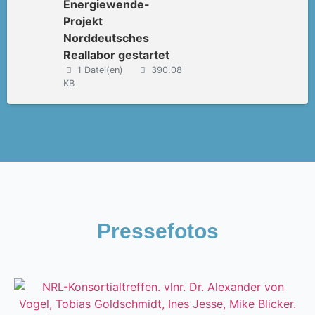
Energiewende-
Projekt
Norddeutsches
Reallabor gestartet
1 Datei(en)
390.08
KB
Pressefotos