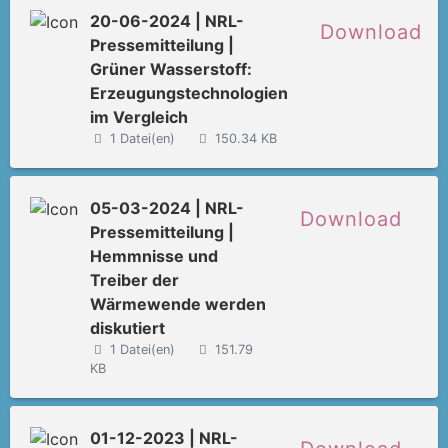
20-06-2024 | NRL-
Download
Pressemitteilung |
Grüner Wasserstoff:
Erzeugungstechnologien
im Vergleich
1 Datei(en)
150.34 KB
05-03-2024 | NRL-
Download
Pressemitteilung |
Hemmnisse und
Treiber der
Wärmewende werden
diskutiert
1 Datei(en)
151.79
KB
01-12-2023 | NRL-