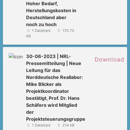
Hoher Bedarf,
Herstellungskosten in
Deutschland aber
noch zu hoch
1 Datei(en)
170.73
KB
30-06-2023 | NRL-
Download
Pressemitteilung | Neue
Leitung für das
Norddeutsche Reallabor:
Mike Blicker als
Projektkoordinator
bestätigt, Prof. Dr. Hans
Schäfers wird Mitglied
der
Projektsteuerungsgruppe
1 Datei(en)
214 kB