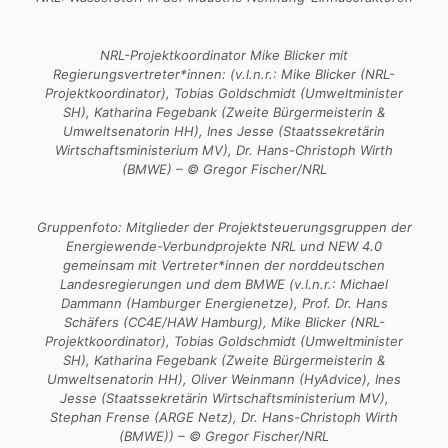
NRL-Projektkoordinator Mike Blicker mit
Regierungsvertreter*innen: (v.l.n.r.: Mike Blicker (NRL-
Projektkoordinator), Tobias Goldschmidt (Umweltminister
SH), Katharina Fegebank (Zweite Bürgermeisterin &
Umweltsenatorin HH), Ines Jesse (Staatssekretärin
Wirtschaftsministerium MV), Dr. Hans-Christoph Wirth
(BMWE) – © Gregor Fischer/NRL
Gruppenfoto: Mitglieder der Projektsteuerungsgruppen der
Energiewende-Verbundprojekte NRL und NEW 4.0
gemeinsam mit Vertreter*innen der norddeutschen
Landesregierungen und dem BMWE (v.l.n.r.: Michael
Dammann (Hamburger Energienetze), Prof. Dr. Hans
Schäfers (CC4E/HAW Hamburg), Mike Blicker (NRL-
Projektkoordinator), Tobias Goldschmidt (Umweltminister
SH), Katharina Fegebank (Zweite Bürgermeisterin &
Umweltsenatorin HH), Oliver Weinmann (HyAdvice), Ines
Jesse (Staatssekretärin Wirtschaftsministerium MV),
Stephan Frense (ARGE Netz), Dr. Hans-Christoph Wirth
(BMWE)) – © Gregor Fischer/NRL