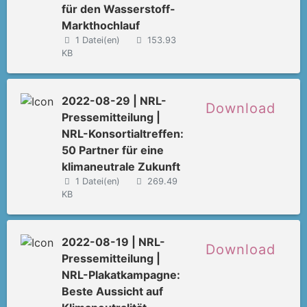
für den Wasserstoff-
Markthochlauf
1 Datei(en)
153.93
KB
2022-08-29 | NRL-
Download
Pressemitteilung |
NRL-Konsortialtreffen:
50 Partner für eine
klimaneutrale Zukunft
1 Datei(en)
269.49
KB
2022-08-19 | NRL-
Download
Pressemitteilung |
NRL-Plakatkampagne:
Beste Aussicht auf