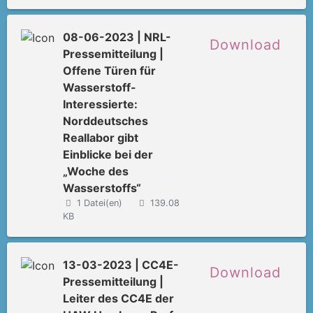
08-06-2023 | NRL-
Download
Pressemitteilung |
Offene Türen für
Wasserstoff-
Interessierte:
Norddeutsches
Reallabor gibt
Einblicke bei der
„Woche des
Wasserstoffs“
1 Datei(en)
139.08
KB
13-03-2023 | CC4E-
Download
Pressemitteilung |
Leiter des CC4E der