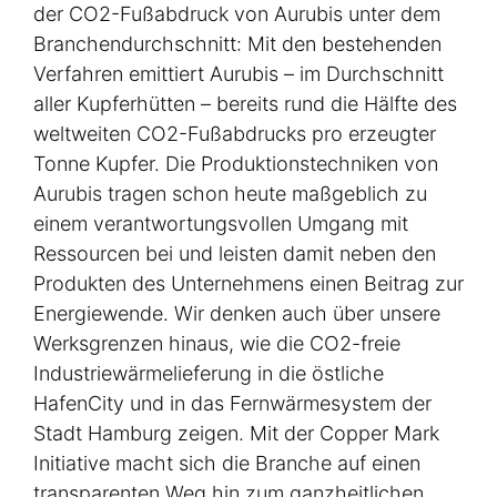
der CO2-Fußabdruck von Aurubis unter dem
Branchendurchschnitt: Mit den bestehenden
Verfahren emittiert Aurubis – im Durchschnitt
aller Kupferhütten – bereits rund die Hälfte des
weltweiten CO2-Fußabdrucks pro erzeugter
Tonne Kupfer. Die Produktionstechniken von
Aurubis tragen schon heute maßgeblich zu
einem verantwortungsvollen Umgang mit
Ressourcen bei und leisten damit neben den
Produkten des Unternehmens einen Beitrag zur
Energiewende. Wir denken auch über unsere
Werksgrenzen hinaus, wie die CO2-freie
Industriewärmelieferung in die östliche
HafenCity und in das Fernwärmesystem der
Stadt Hamburg zeigen. Mit der Copper Mark
Initiative macht sich die Branche auf einen
transparenten Weg hin zum ganzheitlichen