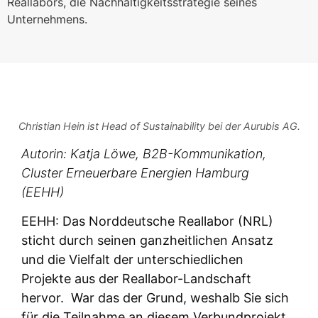
Reallabors, die Nachhaltigkeitsstrategie seines
Unternehmens.
Christian Hein ist Head of Sustainability bei der Aurubis AG.
Autorin: Katja Löwe, B2B-
Kommunikation,
Cluster Erneuerbare Energien Hamburg
(EEHH)
EEHH: Das Norddeutsche Reallabor (NRL)
sticht durch seinen ganzheitlichen Ansatz
und die Vielfalt der unterschiedlichen
Projekte aus der Reallabor-Landschaft
hervor. War das der Grund, weshalb Sie sich
für die Teilnahme an diesem Verbundprojekt