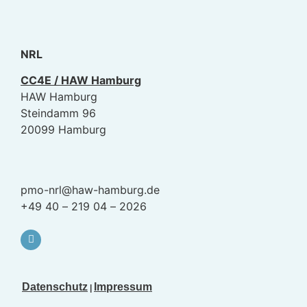
NRL
CC4E / HAW Hamburg
HAW Hamburg
Steindamm 96
20099 Hamburg
pmo-nrl@haw-hamburg.de
+49 40 – 219 04 – 2026
Datenschutz
Impressum
|