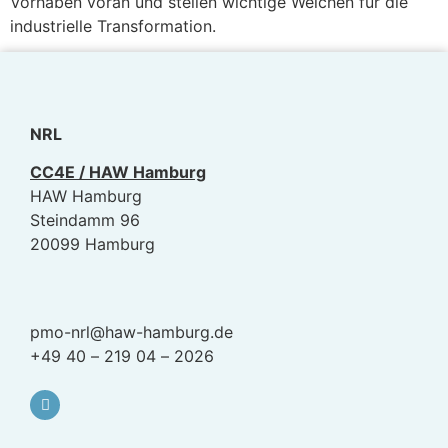
Vorhaben voran und stellen wichtige Weichen für die
industrielle Transformation.
NRL
CC4E / HAW Hamburg
HAW Hamburg
Steindamm 96
20099 Hamburg
pmo-nrl@haw-hamburg.de
+49 40 – 219 04 – 2026