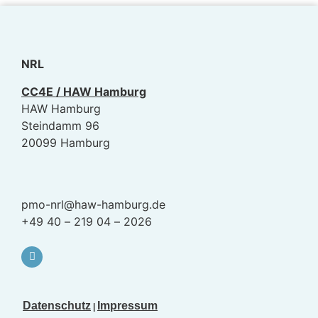
NRL
CC4E / HAW Hamburg
HAW Hamburg
Steindamm 96
20099 Hamburg
pmo-nrl@haw-hamburg.de
+49 40 – 219 04 – 2026
Datenschutz
Impressum
|