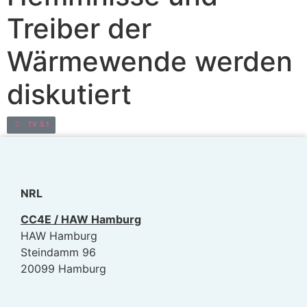
Treiber der
Wärmewende werden
diskutiert
TV 3.1
NRL
CC4E / HAW Hamburg
HAW Hamburg
Steindamm 96
20099 Hamburg